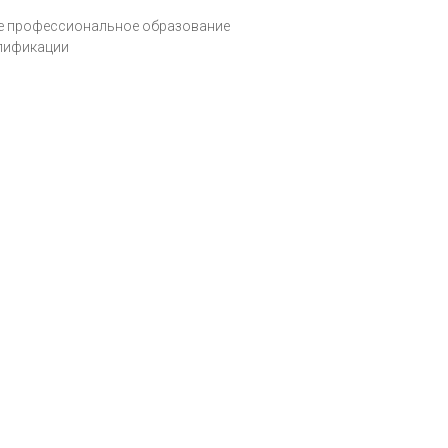
ое профессиональное образование
алификации