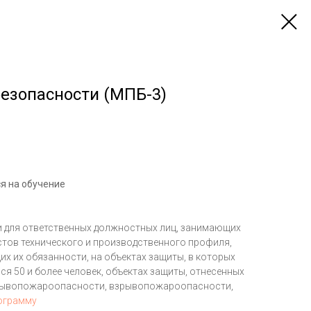
езопасности (МПБ-3)
я на обучение
 для ответственных должностных лиц, занимающих
тов технического и производственного профиля,
х их обязанности, на объектах защиты, в которых
я 50 и более человек, объектах защиты, отнесенных
рывопожароопасности, взрывопожароопасности,
ограмму