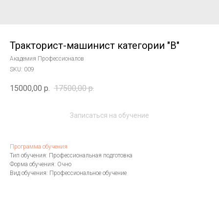
Тракторист-машинист категории "В"
Академия Профессионалов
SKU:
009
15000,00
р.
17500,00
р.
Записаться на обучение
Программа обучения
Тип обучения: Профессиональная подготовка
Форма обучения: Очно
Вид обучения: Профессиональное обучение