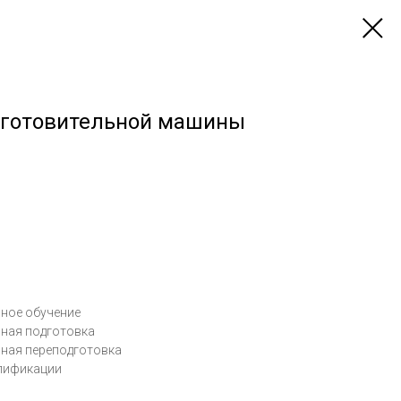
аготовительной машины
ное обучение
ьная подготовка
ная переподготовка
алификации