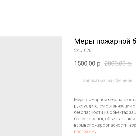
Меры пожарной б
SKU:
026
1500,00
р.
2000,00
р.
Записаться на обучение
Меры пожарной безопасности 
руководителем организации о
безопасности на объектах защ
более человек, объектах защ
взрывопожароопасности, вз
программу