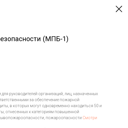
езопасности (МПБ-1)
для руководителей организаций, лиц, назначенных
тветственными за обеспечение пожарной
иты, в которых могут одновременно находиться 50 и
иты, отнесенных к категориям повышенной
рывопожароопасности, пожароопасности
Смотри