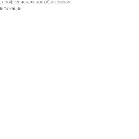
ое профессиональное образование
алификации