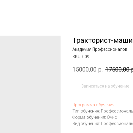
Тракторист-машин
Академия Профессионалов
SKU:
009
15000,00
р.
17500,00
Записаться на обучение
Программа обучения
Тип обучения: Профессионал
Форма обучения: Очно
Вид обучения: Профессиональ