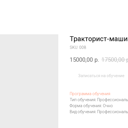
Тракторист-машин
SKU:
008
15000,00
р.
17500,00
Записаться на обучение
Программа обучения
Тип обучения: Профессионал
Форма обучения: Очно
Вид обучения: Профессиональ